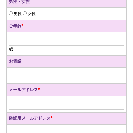
男性・女性
男性
女性
ご年齢
*
歳
お電話
メールアドレス
*
確認用メールアドレス
*